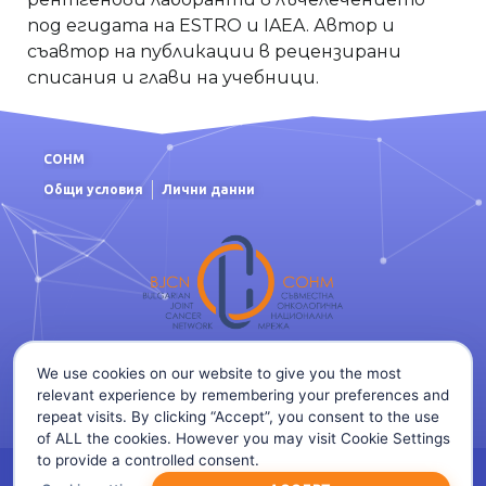
под егидата на ESTRO и IAEA. Автор и
съавтор на публикации в рецензирани
списания и глави на учебници.
СОНМ
Общи условия
Лични данни
OРГАНИЗАТОР /
КОНТАКТИ
We use cookies on our website to give you the most
relevant experience by remembering your preferences and
repeat visits. By clicking “Accept”, you consent to the use
of ALL the cookies. However you may visit Cookie Settings
to provide a controlled consent.
© 2026 Всички права запазени