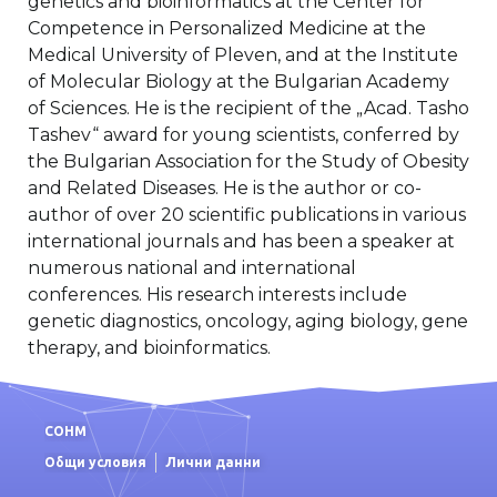
genetics and bioinformatics at the Center for
Competence in Personalized Medicine at the
Medical University of Pleven, and at the Institute
of Molecular Biology at the Bulgarian Academy
of Sciences. He is the recipient of the „Acad. Tasho
Tashev“ award for young scientists, conferred by
the Bulgarian Association for the Study of Obesity
and Related Diseases. He is the author or co-
author of over 20 scientific publications in various
international journals and has been a speaker at
numerous national and international
conferences. His research interests include
genetic diagnostics, oncology, aging biology, gene
therapy, and bioinformatics.
СОНМ
Общи условия
Лични данни