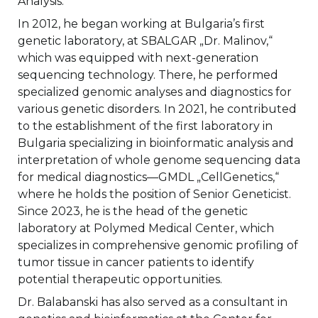
Analysis.“
In 2012, he began working at Bulgaria’s first
genetic laboratory, at SBALGAR „Dr. Malinov,“
which was equipped with next-generation
sequencing technology. There, he performed
specialized genomic analyses and diagnostics for
various genetic disorders. In 2021, he contributed
to the establishment of the first laboratory in
Bulgaria specializing in bioinformatic analysis and
interpretation of whole genome sequencing data
for medical diagnostics—GMDL „CellGenetics,“
where he holds the position of Senior Geneticist.
Since 2023, he is the head of the genetic
laboratory at Polymed Medical Center, which
specializes in comprehensive genomic profiling of
tumor tissue in cancer patients to identify
potential therapeutic opportunities.
Dr. Balabanski has also served as a consultant in