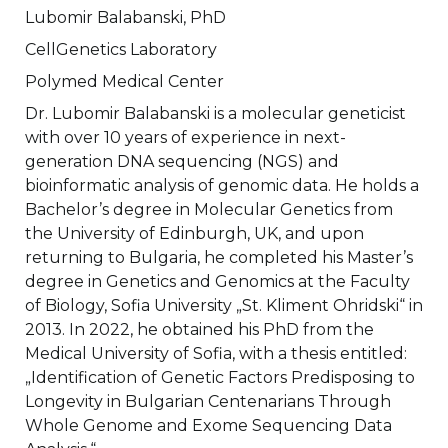
Lubomir Balabanski, PhD
CellGenetics Laboratory
Polymed Medical Center
Dr. Lubomir Balabanski is a molecular geneticist
with over 10 years of experience in next-
generation DNA sequencing (NGS) and
bioinformatic analysis of genomic data. He holds a
Bachelor’s degree in Molecular Genetics from
the University of Edinburgh, UK, and upon
returning to Bulgaria, he completed his Master’s
degree in Genetics and Genomics at the Faculty
of Biology, Sofia University „St. Kliment Ohridski“ in
2013. In 2022, he obtained his PhD from the
Medical University of Sofia, with a thesis entitled:
„Identification of Genetic Factors Predisposing to
Longevity in Bulgarian Centenarians Through
Whole Genome and Exome Sequencing Data