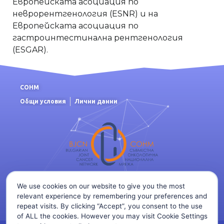
Европейската асоциация по
неврорентгенология (ESNR) и на
Европейската асоциация по
гастроинтестинална рентгенология
(ESGAR).
СОНМ
Общи условия
Лични данни
OРГАНИЗАТОР /
КОНТАКТИ
We use cookies on our website to give you the most
relevant experience by remembering your preferences and
repeat visits. By clicking “Accept”, you consent to the use
of ALL the cookies. However you may visit Cookie Settings