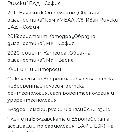
Рилски“ ЕАД – София
2011: Началник Отделение „Образна
диагностика” към УМБАЛ „Св. Иван Рилски“
ЕАД – София
2016: асистент Катедра „Образна
диагностика“, МУ – София
2020: доцент Катедра „Образна
диагностика“, МУ – Варна
Клинични интереси
Онкология, неврорентгенология, детска
неврорентгенология, детска
рентгенология, гастрорентгенология и
урорентгенология.
Владее немски, руски и английски език.
Член е на Българската и Европейската
асоциации по радиология (БАР и ESR), на