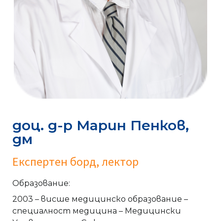
доц. д-р Марин Пенков,
дм
Експертен борд, лектор
Образование:
2003 – висше медицинско образование –
специалност медицина – Медицински