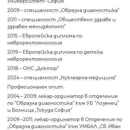
Университет– София
2009 – специалност „Образна диагностика“
2011 – специалност „Обществено здраве и
здравен мениджмънт”
2015 – Европейска диплома по
неврорентгенология
2019 – Европейска диплома по детска
неврорентгенология
2018 – ОНС „Доктор“
2024 – специалност „Нуклеарна медицина“
Професионален опит:
2004 – 2009: лекар-ординатор в отделение
по “Образна диагностика” към УБ “Лозенец”
и Болница „Токуда София“
2009 –2011: лекар-ординатор в Отделение по
„Образна диагностика” към УМБАЛ „Св. Иван